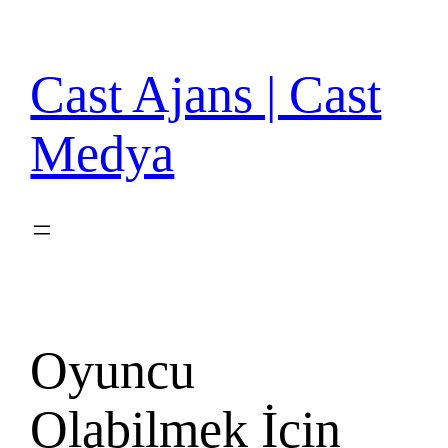
İçeriğe
geç
Cast Ajans | Cast
Medya
Oyuncu
Olabilmek İçin