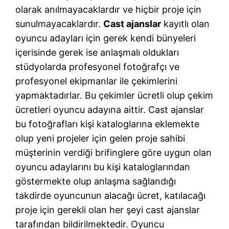
olarak anılmayacaklardır ve hiçbir proje için
sunulmayacaklardır.
Cast ajanslar
kayıtlı olan
oyuncu adayları için gerek kendi bünyeleri
içerisinde gerek ise anlaşmalı oldukları
stüdyolarda profesyonel fotoğrafçı ve
profesyonel ekipmanlar ile çekimlerini
yapmaktadırlar. Bu çekimler ücretli olup çekim
ücretleri oyuncu adayına aittir. Cast ajanslar
bu fotoğrafları kişi kataloglarına eklemekte
olup yeni projeler için gelen proje sahibi
müşterinin verdiği brifinglere göre uygun olan
oyuncu adaylarını bu kişi kataloglarından
göstermekte olup anlaşma sağlandığı
takdirde oyuncunun alacağı ücret, katılacağı
proje için gerekli olan her şeyi cast ajanslar
tarafından bildirilmektedir. Oyuncu