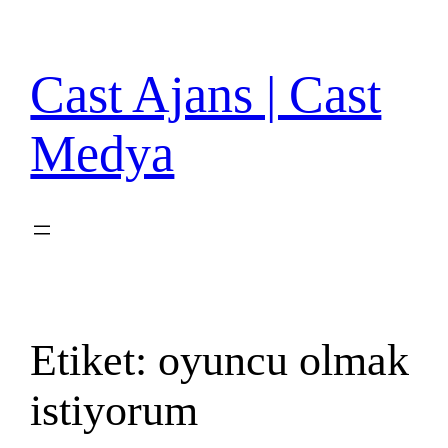
İçeriğe
geç
Cast Ajans | Cast
Medya
Etiket:
oyuncu olmak
istiyorum