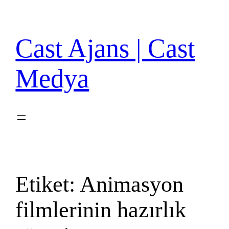
İçeriğe
geç
Cast Ajans | Cast
Medya
Etiket:
Animasyon
filmlerinin hazırlık