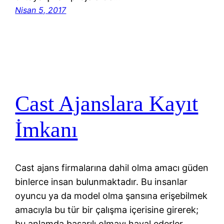
Nisan 5, 2017
Cast Ajanslara Kayıt
İmkanı
Cast ajans firmalarına dahil olma amacı güden
binlerce insan bulunmaktadır. Bu insanlar
oyuncu ya da model olma şansına erişebilmek
amacıyla bu tür bir çalışma içerisine girerek;
bu anlamda başarılı olmayı hayal ederler.