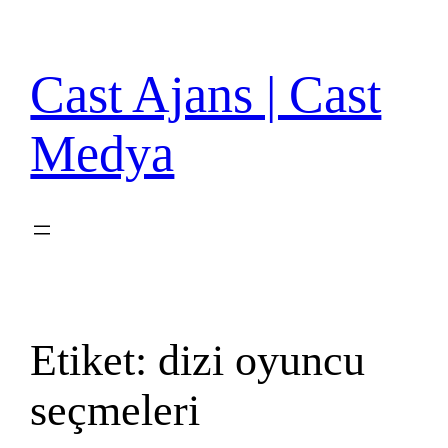
İçeriğe
geç
Cast Ajans | Cast
Medya
Etiket:
dizi oyuncu
seçmeleri