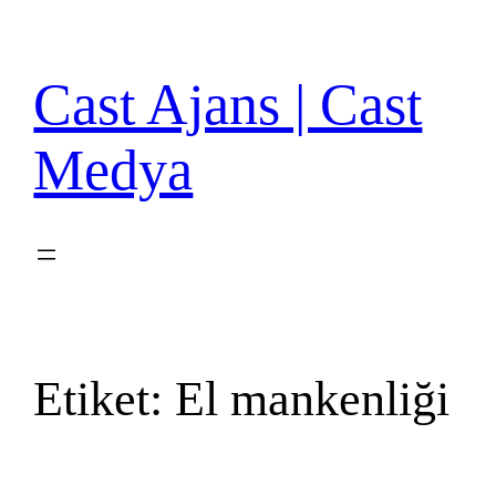
İçeriğe
geç
Cast Ajans | Cast
Medya
Etiket:
El mankenliği