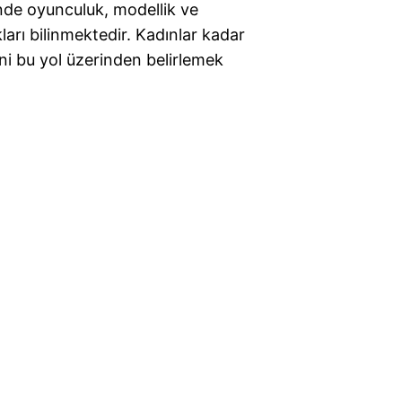
nde oyunculuk, modellik ve
arı bilinmektedir. Kadınlar kadar
ini bu yol üzerinden belirlemek