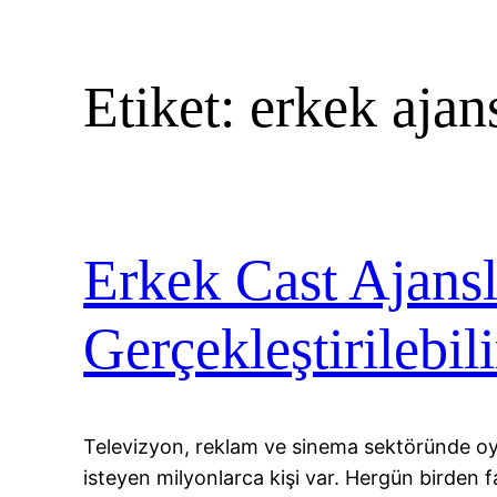
Etiket:
erkek ajans
Erkek Cast Ajansl
Gerçekleştirilebili
Televizyon, reklam ve sinema sektöründe 
isteyen milyonlarca kişi var. Hergün birden 