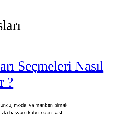
ları
arı Seçmeleri Nasıl
r ?
oyuncu, model ve manken olmak
fazla başvuru kabul eden cast