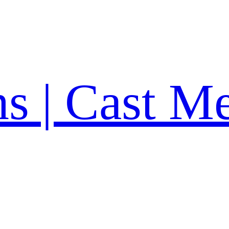
ns | Cast M