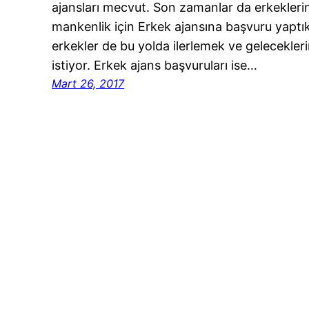
ajansları mecvut. Son zamanlar da erkekleri
mankenlik için Erkek ajansına başvuru yaptıkl
erkekler de bu yolda ilerlemek ve gelecekler
istiyor. Erkek ajans başvuruları ise…
Mart 26, 2017