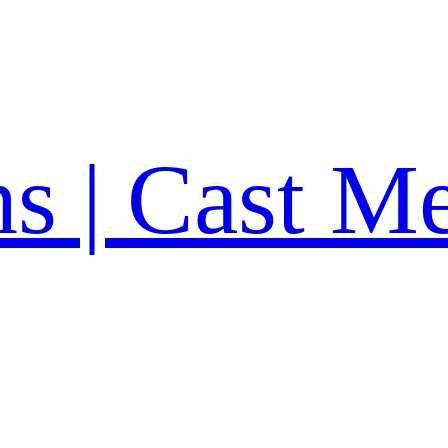
ns | Cast M