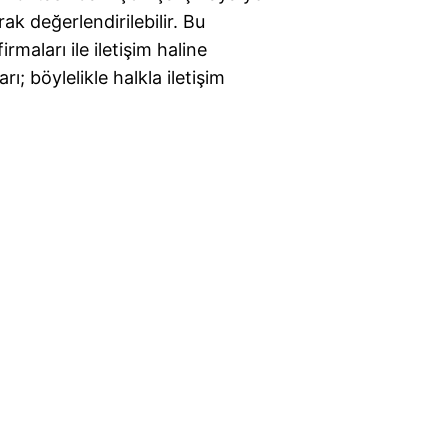
ak değerlendirilebilir. Bu
rmaları ile iletişim haline
ı; böylelikle halkla iletişim