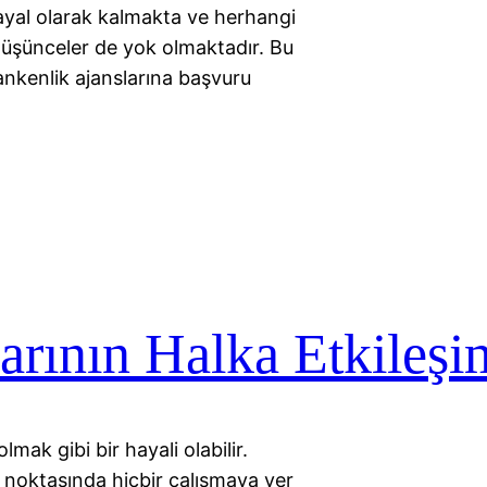
yal olarak kalmakta ve herhangi
düşünceler de yok olmaktadır. Bu
ankenlik ajanslarına başvuru
arının Halka Etkileşi
ak gibi bir hayali olabilir.
e noktasında hiçbir çalışmaya yer