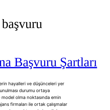
 başvuru
na Başvuru Şartları
in hayalleri ve düşünceleri yer
lunulması durumu ortaya
ve model olma noktasında emin
jans firmaları ile ortak çalışmalar