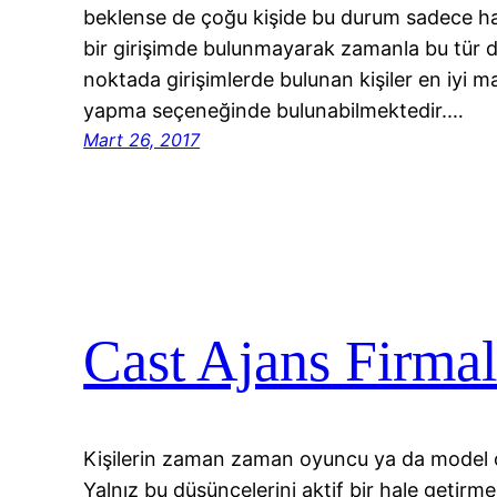
beklense de çoğu kişide bu durum sadece ha
bir girişimde bulunmayarak zamanla bu tür 
noktada girişimlerde bulunan kişiler en iyi m
yapma seçeneğinde bulunabilmektedir.…
Mart 26, 2017
Cast Ajans Firmal
Kişilerin zaman zaman oyuncu ya da model olm
Yalnız bu düşüncelerini aktif bir hale getirm