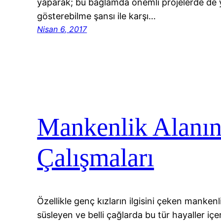
yaparak; bu bağlamda önemli projelerde de 
gösterebilme şansı ile karşı…
Nisan 6, 2017
Mankenlik Alanın
Çalışmaları
Özellikle genç kızların ilgisini çeken mankenli
süsleyen ve belli çağlarda bu tür hayaller iç