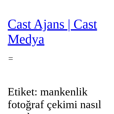
İçeriğe
geç
Cast Ajans | Cast
Medya
Etiket:
mankenlik
fotoğraf çekimi nasıl