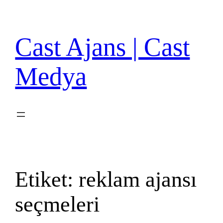
İçeriğe
geç
Cast Ajans | Cast
Medya
Etiket:
reklam ajansı
seçmeleri