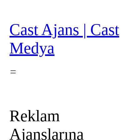
İçeriğe
geç
Cast Ajans | Cast
Medya
Reklam
Ajanslarına