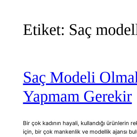
Etiket:
Saç modell
Saç Modeli Olmak
Yapmam Gerekir
Bir çok kadının hayali, kullandığı ürünlerin
için, bir çok mankenlik ve modellik ajansı b