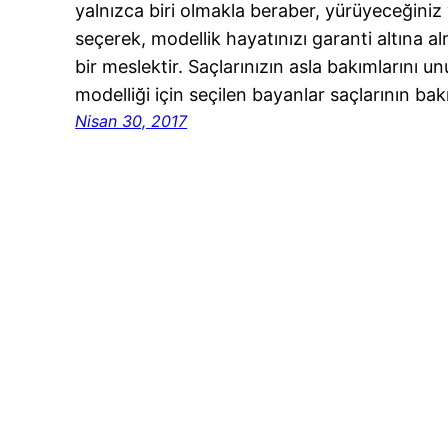
yalnızca biri olmakla beraber, yürüyeceğiniz 
seçerek, modellik hayatınızı garanti altına a
bir meslektir. Saçlarınızın asla bakımlarını 
modelliği için seçilen bayanlar saçlarının ba
Nisan 30, 2017