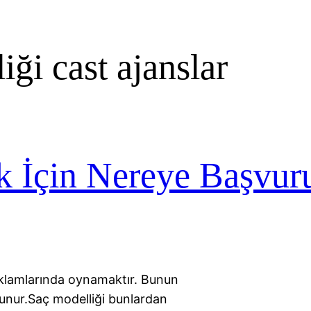
iği cast ajanslar
 İçin Nereye Başvur
 reklamlarında oynamaktır. Bunun
ulunur.Saç modelliği bunlardan