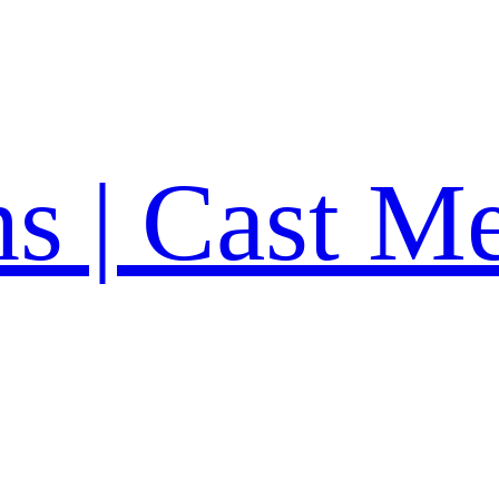
ns | Cast M