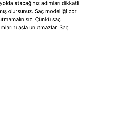
yolda atacağınız adımları dikkatli
lmış olursunuz. Saç modelliği zor
unutmamalınısız. Çünkü saç
kımlarını asla unutmazlar. Saç…