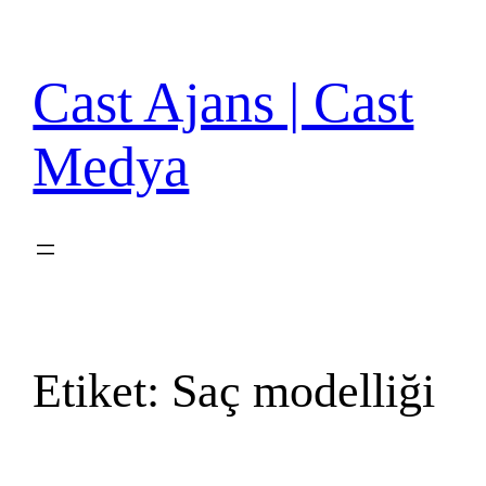
İçeriğe
geç
Cast Ajans | Cast
Medya
Etiket:
Saç modelliği