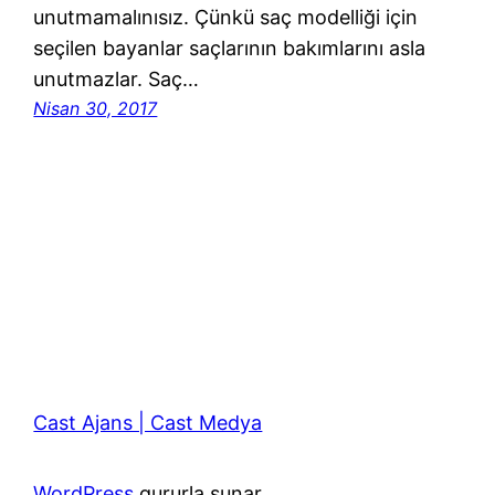
unutmamalınısız. Çünkü saç modelliği için
seçilen bayanlar saçlarının bakımlarını asla
unutmazlar. Saç…
Nisan 30, 2017
Cast Ajans | Cast Medya
WordPress
gururla sunar