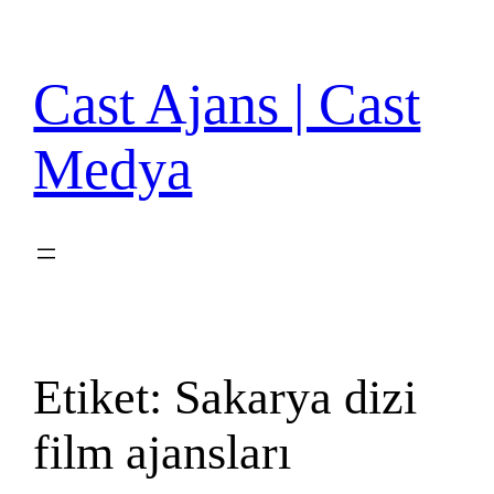
İçeriğe
geç
Cast Ajans | Cast
Medya
Etiket:
Sakarya dizi
film ajansları