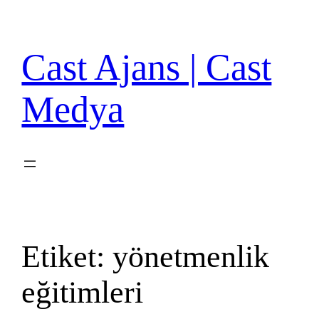
İçeriğe
geç
Cast Ajans | Cast
Medya
Etiket:
yönetmenlik
eğitimleri