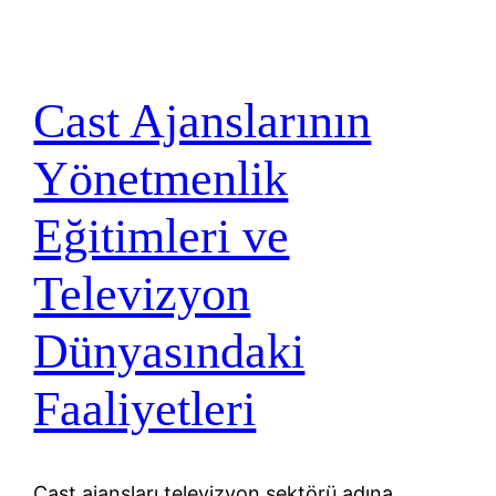
Cast Ajanslarının
Yönetmenlik
Eğitimleri ve
Televizyon
Dünyasındaki
Faaliyetleri
Cast ajansları televizyon sektörü adına