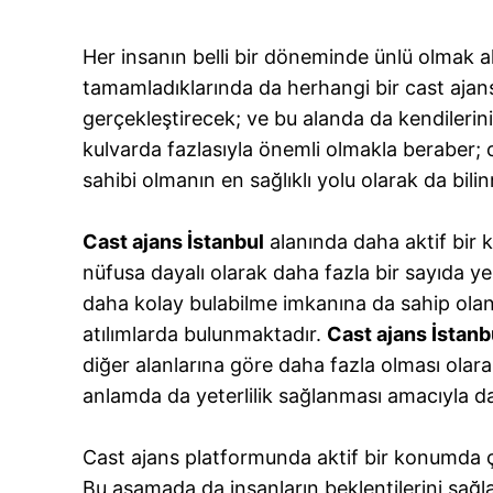
Her insanın belli bir döneminde ünlü olmak a
tamamladıklarında da herhangi bir cast aja
gerçekleştirecek; ve bu alanda da kendilerini
kulvarda fazlasıyla önemli olmakla beraber; 
sahibi olmanın en sağlıklı yolu olarak da bili
Cast ajans İstanbul
alanında daha aktif bir 
nüfusa dayalı olarak daha fazla bir sayıda yer
daha kolay bulabilme imkanına da sahip olan 
atılımlarda bulunmaktadır.
Cast ajans İstanb
diğer alanlarına göre daha fazla olması ola
anlamda da yeterlilik sağlanması amacıyla d
Cast ajans platformunda aktif bir konumda ça
Bu aşamada da insanların beklentilerini sağl