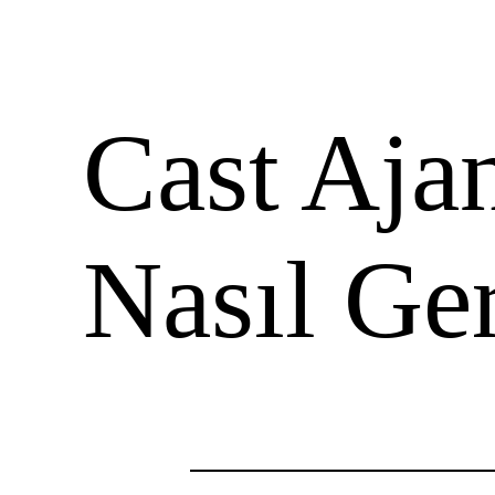
Cast Aja
Nasıl Ger