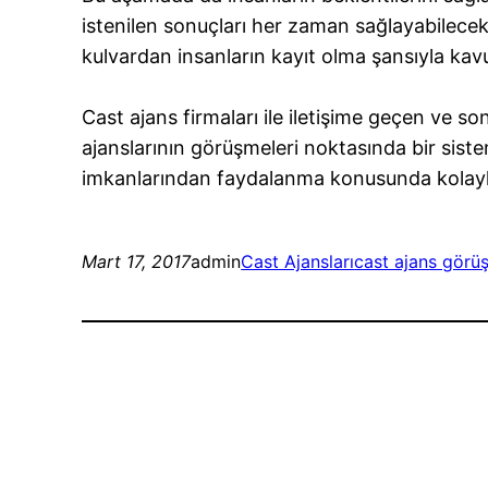
istenilen sonuçları her zaman sağlayabilecek
kulvardan insanların kayıt olma şansıyla ka
Cast ajans firmaları ile iletişime geçen ve s
ajanslarının görüşmeleri noktasında bir sist
imkanlarından faydalanma konusunda kolaylık
Mart 17, 2017
admin
Cast Ajansları
cast ajans görü