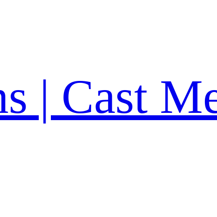
ns | Cast M