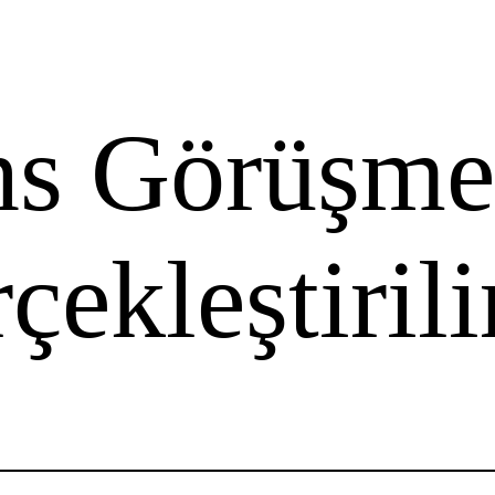
ns Görüşme
çekleştirili