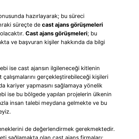
konusunda hazırlayarak; bu süreci
nraki süreçte de
cast ajans görüşmeleri
olacaktır.
Cast ajans görüşmeleri
; bu
kta ve başvuran kişiler hakkında da bilgi
 ise cast ajansın ilgileneceği kitlenin
çalışmalarını gerçekleştirebileceği kişileri
ında kariyer yapmasını sağlamaya yönelik
bi ise bu bölgede yapılan projelerin ülkenin
fazla insan talebi meydana gelmekte ve bu
eyiz.
neklerini de değerlendirmek gerekmektedir.
ti sağlamakta olan cast ajans firmaları;