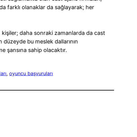
a farklı olanaklar da sağlayarak; her
n kişiler; daha sonraki zamanlarda da cast
en düzeyde bu meslek dallarının
e şansına sahip olacaktır.
arı
, 
oyuncu başvuruları