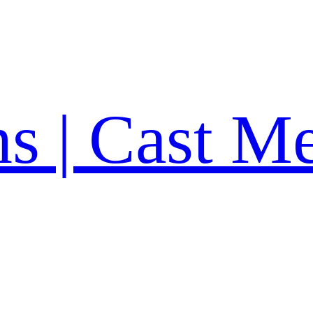
ns | Cast M