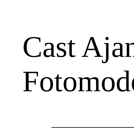
Cast Ajan
Fotomode