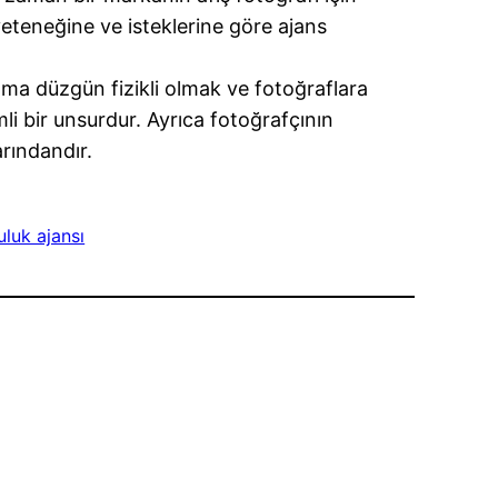
yeteneğine ve isteklerine göre ajans
ama düzgün fizikli olmak ve fotoğraflara
i bir unsurdur. Ayrıca fotoğrafçının
rındandır.
luk ajansı