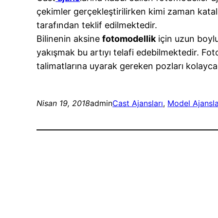
çekimler gerçekleştirilirken kimi zaman katal
tarafından teklif edilmektedir.
Bilinenin aksine
fotomodellik
için uzun boylu
yakışmak bu artıyı telafi edebilmektedir. Fo
talimatlarına uyarak gereken pozları kolayc
Nisan 19, 2018
admin
Cast Ajansları
, 
Model Ajansla