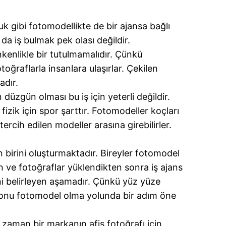
uk gibi fotomodellikte de bir ajansa bağlı
a iş bulmak pek olası değildir.
nkenlikle bir tutulmamalıdır. Çünkü
ğraflarla insanlara ulaşırlar. Çekilen
adır.
düzgün olması bu iş için yeterli değildir.
izik için spor şarttır. Fotomodeller koçları
ercih edilen modeller arasına girebilirler.
n birini oluşturmaktadır. Bireyler fotomodel
tan ve fotoğraflar yüklendikten sonra iş ajans
i belirleyen aşamadır. Çünkü yüz yüze
 onu fotomodel olma yolunda bir adım öne
i zaman bir markanın afiş fotoğrafı için