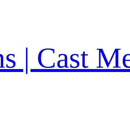
ns | Cast M