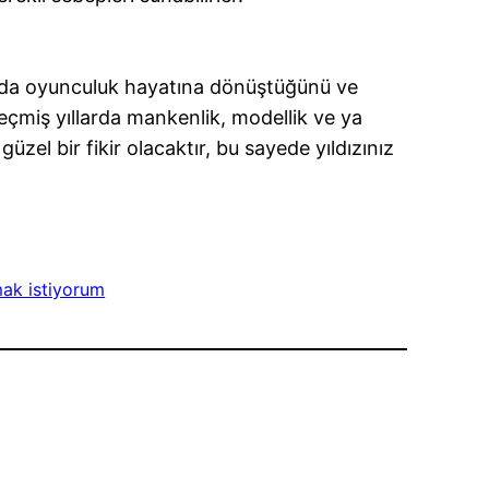
 anda oyunculuk hayatına dönüştüğünü ve
eçmiş yıllarda mankenlik, modellik ve ya
üzel bir fikir olacaktır, bu sayede yıldızınız
ak istiyorum