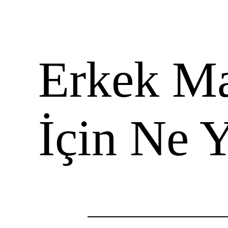
Erkek M
İçin Ne 