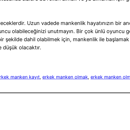
tmeyeceklerdir. Uzun vadede mankenlik hayatınızın bir
uncu olabileceğinizi unutmayın. Bir çok ünlü oyuncu g
ir şekilde dahil olabilmek için, mankenlik ile başlamak g
 düşük olacaktır.
rkek manken kayıt
, 
erkek manken olmak
, 
erkek manken olm