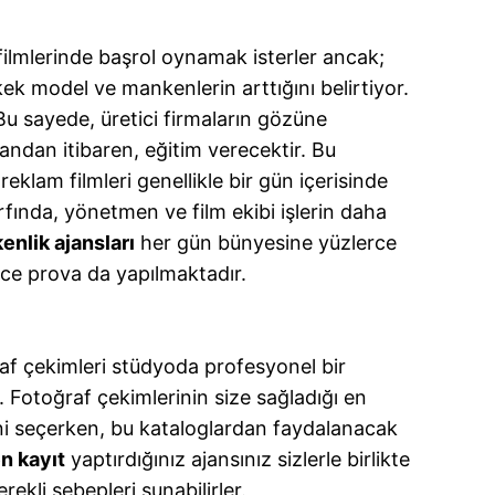
filmlerinde başrol oynamak isterler ancak;
ek model ve mankenlerin arttığını belirtiyor.
 Bu sayede, üretici firmaların gözüne
 andan itibaren, eğitim verecektir. Bu
eklam filmleri genellikle bir gün içerisinde
arfında, yönetmen ve film ekibi işlerin daha
nlik ajansları
her gün bünyesine yüzlerce
rce prova da yapılmaktadır.
raf çekimleri stüdyoda profesyonel bir
. Fotoğraf çekimlerinin size sağladığı en
rini seçerken, bu kataloglardan faydalanacak
n kayıt
yaptırdığınız ajansınız sizlerle birlikte
rekli sebepleri sunabilirler.