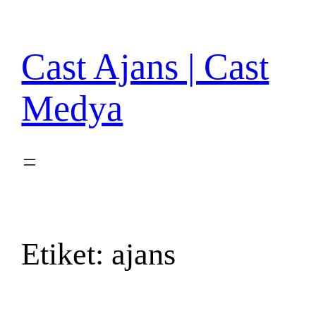
İçeriğe
geç
Cast Ajans | Cast
Medya
Etiket:
ajans