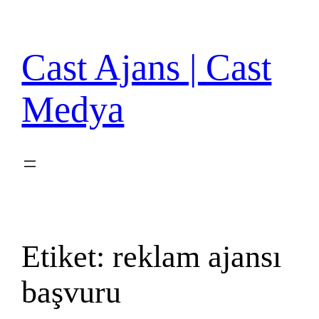
İçeriğe
geç
Cast Ajans | Cast
Medya
Etiket:
reklam ajansı
başvuru