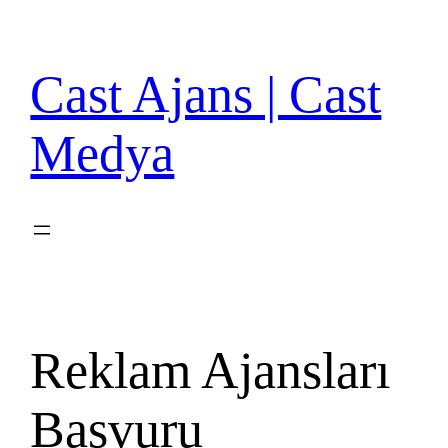
İçeriğe
geç
Cast Ajans | Cast
Medya
Reklam Ajansları
Başvuru