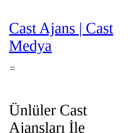
İçeriğe
geç
Cast Ajans | Cast
Medya
Ünlüler Cast
Ajansları İle