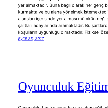
yer almaktadır. Buna bağlı olarak her genç b
kurmakta ve bu alana yönelmek istemektedi
ajansları içerisinde yer alması mümkün değild
şartları adaylarında aramaktadır. Bu şartlarda
koşulların uygunluğu olmaktadır. Fiziksel öze
Eylül 23, 2017
Oyunculuk Eğitimi
Oyunculuk, tiyatro sanatları ve sahne eğitiml