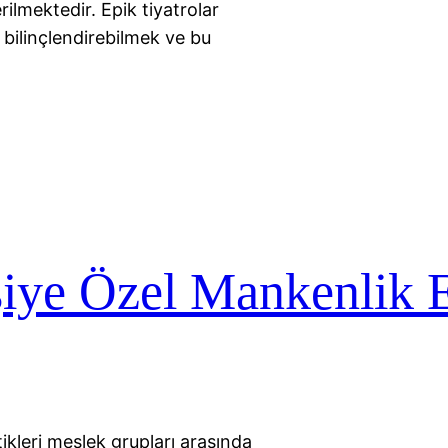
rilmektedir. Epik tiyatrolar
 bilinçlendirebilmek ve bu
şiye Özel Mankenlik 
ikleri meslek grupları arasında