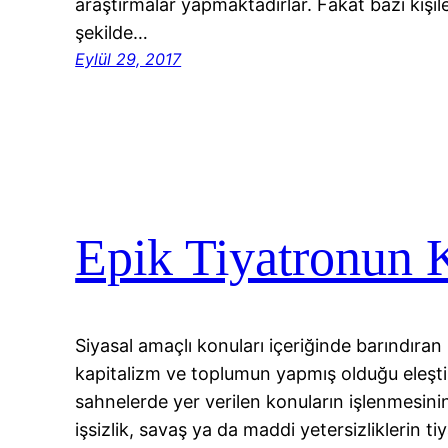
araştırmalar yapmaktadırlar. Fakat bazı kişile
şekilde…
Eylül 29, 2017
Epik Tiyatronun 
Siyasal amaçlı konuları içeriğinde barındıran 
kapitalizm ve toplumun yapmış olduğu eleştiri
sahnelerde yer verilen konuların işlenmesinin
işsizlik, savaş ya da maddi yetersizliklerin tiy