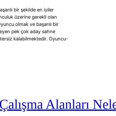
rılı bir şekilde en iyiler
nculuk üzerine gerekli olan
Oyuncu olmak ve başarılı bir
steyen pek çok aday sahne
etersiz kalabilmektedir. Oyuncu-
 Çalışma Alanları Nele