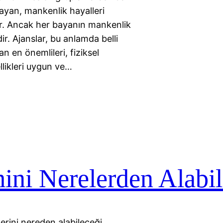
ayan, mankenlik hayalleri
r. Ancak her bayanın mankenlik
ir. Ajanslar, bu anlamda belli
n en önemlileri, fiziksel
llikleri uygun ve…
ni Nerelerden Alabil
erini nereden alabileceği