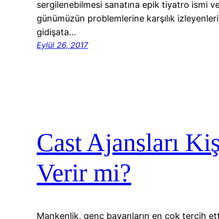
sergilenebilmesi sanatına epik tiyatro ismi ve
günümüzün problemlerine karşılık izleyenleri
gidişata…
Eylül 26, 2017
Cast Ajansları Ki
Verir mi?
Mankenlik, genç bayanların en çok tercih ett