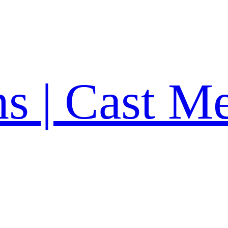
ns | Cast M