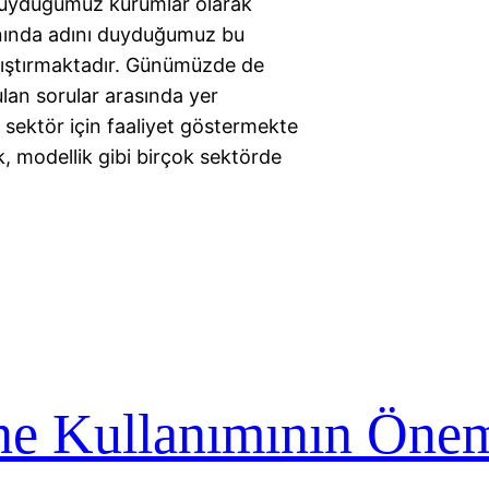
 duyduğumuz kurumlar olarak
anında adını duyduğumuz bu
karıştırmaktadır. Günümüzde de
ulan sorular arasında yer
k sektör için faaliyet göstermekte
k, modellik gibi birçok sektörde
ne Kullanımının Öne