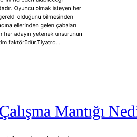
tadır. Oyuncu olmak isteyen her
 gerekli olduğunu bilmesinden
adına ellerinden gelen çabaları
en her adayın yetenek unsurunun
tim faktörüdür.Tiyatro…
 Çalışma Mantığı Ned