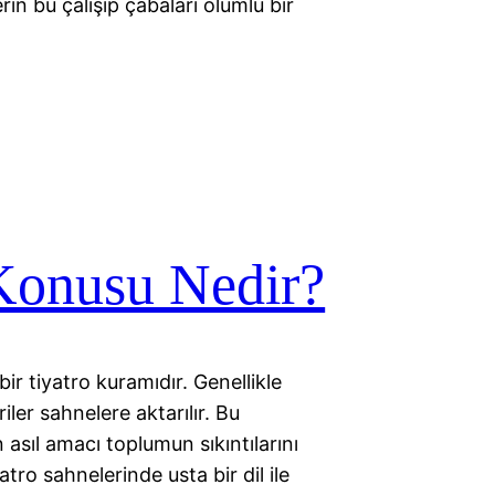
rin bu çalışıp çabaları olumlu bir
Konusu Nedir?
bir tiyatro kuramıdır. Genellikle
ler sahnelere aktarılır. Bu
 asıl amacı toplumun sıkıntılarını
atro sahnelerinde usta bir dil ile