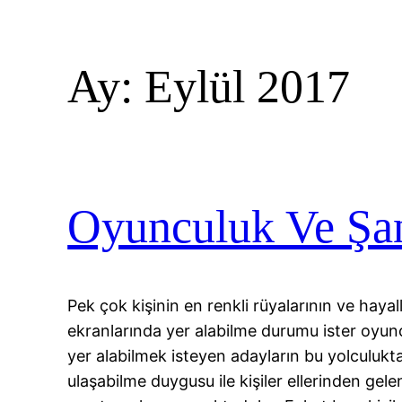
Ay:
Eylül 2017
Oyunculuk Ve Şa
Pek çok kişinin en renkli rüyalarının ve haya
ekranlarında yer alabilme durumu ister oyunc
yer alabilmek isteyen adayların bu yolculukta 
ulaşabilme duygusu ile kişiler ellerinden gelen