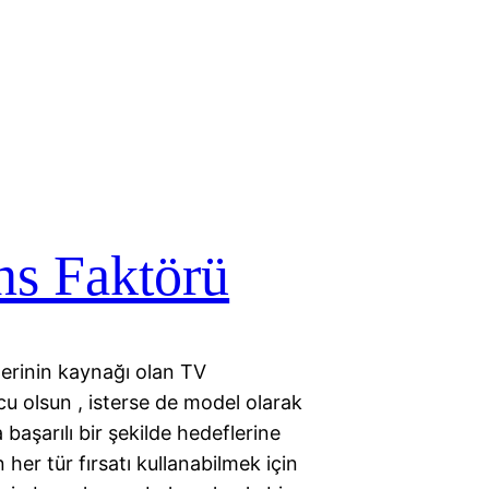
ns Faktörü
llerinin kaynağı olan TV
u olsun , isterse de model olarak
başarılı bir şekilde hedeflerine
 her tür fırsatı kullanabilmek için