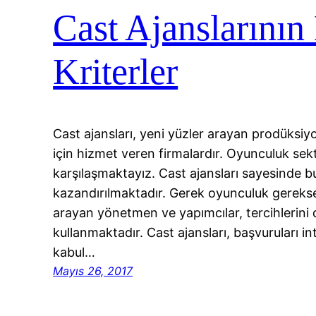
Cast Ajanslarının
Kriterler
Cast ajansları, yeni yüzler arayan prodüksiy
için hizmet veren firmalardır. Oyunculuk se
karşılaşmaktayız. Cast ajansları sayesinde 
kazandırılmaktadır. Gerek oyunculuk gerekse
arayan yönetmen ve yapımcılar, tercihlerini
kullanmaktadır. Cast ajansları, başvuruları i
kabul…
Mayıs 26, 2017