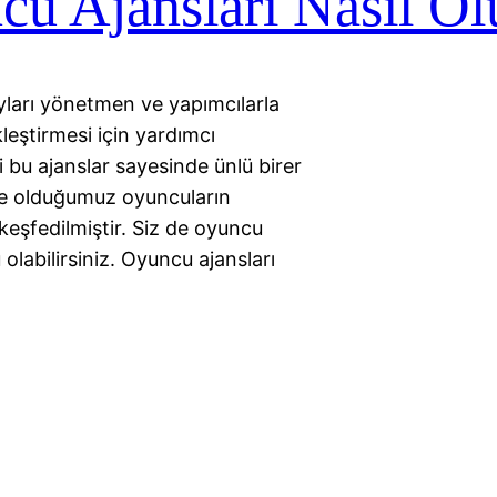
u Ajansları Nasıl Ol
yları yönetmen ve yapımcılarla
kleştirmesi için yardımcı
 bu ajanslar sayesinde ünlü birer
kte olduğumuz oyuncuların
eşfedilmiştir. Siz de oyuncu
olabilirsiniz. Oyuncu ajansları