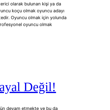
rici olarak bulunan kişi ya da
Oyuncu koçu olmak oyuncu adayı
ktedir. Oyuncu olmak için yolunda
 profesyonel oyuncu olmak
yal Değil!
gün devam etmekte ve bu da