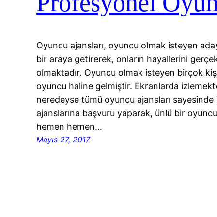
Profesyonel Oyunc
Oyuncu ajansları, oyuncu olmak isteyen ada
bir araya getirerek, onların hayallerini gerçe
olmaktadır. Oyuncu olmak isteyen birçok kişi
oyuncu haline gelmiştir. Ekranlarda izleme
neredeyse tümü oyuncu ajansları sayesinde k
ajanslarına başvuru yaparak, ünlü bir oyuncu 
hemen hemen…
Mayıs 27, 2017