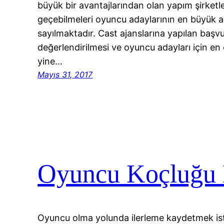
büyük bir avantajlarından olan yapım şirketler
geçebilmeleri oyuncu adaylarının en büyük ar
sayılmaktadır. Cast ajanslarına yapılan başv
değerlendirilmesi ve oyuncu adayları için e
yine…
Mayıs 31, 2017
Oyuncu Koçluğu 
Oyuncu olma yolunda ilerleme kaydetmek is