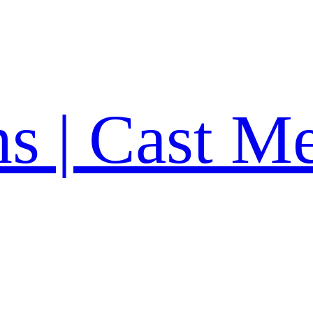
ns | Cast M