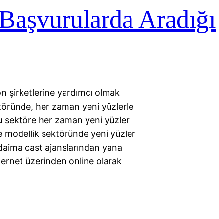
 Başvurularda Aradığı
on şirketlerine yardımcı olmak
ktöründe, her zaman yeni yüzlerle
bu sektöre her zaman yeni yüzler
 modellik sektöründe yeni yüzler
 daima cast ajanslarından yana
nternet üzerinden online olarak