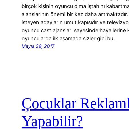
birçok kişinin oyuncu olma iştahını kabartm
ajanslarının önemi bir kez daha artmaktadır
isteyen adayların umut kapısıdır ve televiz
oyuncu cast ajansları sayesinde hayallerine
oyuncularda ilk aşamada sizler gibi bu…
Mayıs 29, 2017
Çocuklar Reklaml
Yapabilir?