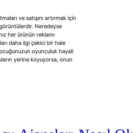
maları ve satışını artırmak için
 görüntülerdir. Neredeyse
ımız her ürünün reklamı
ı daha ilgi çekici bir hale
 Çocuğunuzun oyunculuk hayali
uların yerine koyuyorsa, onun