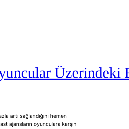
yuncular Üzerindeki E
azla artı sağlandığını hemen
st ajansların oyunculara karşın