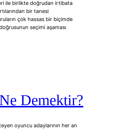
i ile birlikte doğrudan irtibata
tılarından bir tanesi
uruların çok hassas bir biçimde
n doğrusunun seçimi aşaması
Ne Demektir?
teyen oyuncu adaylarının her an