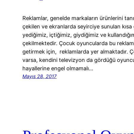
Reklamlar, genelde markaların ürünlerini tanıt
çekilen ve ekranlarda seyirciye sunulan kısa
yediğimiz, içtiğimiz, giydiğimiz ve kullandığ
çekilmektedir. Çocuk oyuncularda bu reklamlar
getirmek için, reklamlarda yer almaktadır.
varsa, kendini televizyon da gördüğü oyunc
hayallerine engel olmamalı…
Mayıs 28, 2017