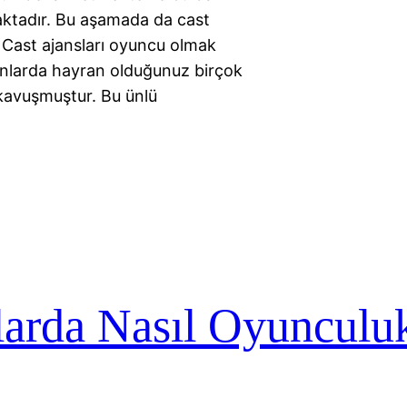
aktadır. Bu aşamada da cast
. Cast ajansları oyuncu olmak
yonlarda hayran olduğunuz birçok
 kavuşmuştur. Bu ünlü
arda Nasıl Oyunculu