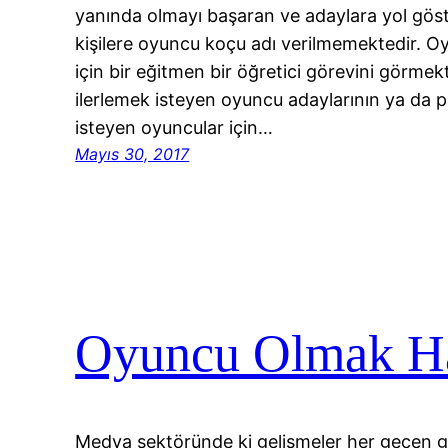
yanında olmayı başaran ve adaylara yol göste
kişilere oyuncu koçu adı verilmemektedir. 
için bir eğitmen bir öğretici görevini görme
ilerlemek isteyen oyuncu adaylarının ya da
isteyen oyuncular için…
Mayıs 30, 2017
Oyuncu Olmak Ha
Medya sektöründe ki gelişmeler her geçen 