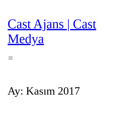
İçeriğe
geç
Cast Ajans | Cast
Medya
Ay:
Kasım 2017