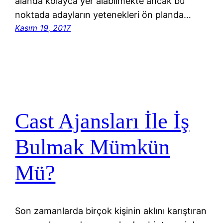
alanda kolayca yer alabilmekte ancak bu
noktada adayların yetenekleri ön planda…
Kasım 19, 2017
Cast Ajansları İle İş
Bulmak Mümkün
Mü?
Son zamanlarda birçok kişinin aklını karıştıran