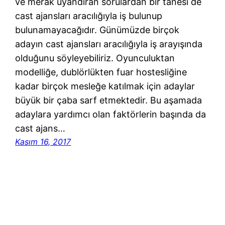
ve merak uyandıran sorulardan bir tanesi de
cast ajansları aracılığıyla iş bulunup
bulunamayacağıdır. Günümüzde birçok
adayın cast ajansları aracılığıyla iş arayışında
olduğunu söyleyebiliriz. Oyunculuktan
modelliğe, dublörlükten fuar hostesliğine
kadar birçok mesleğe katılmak için adaylar
büyük bir çaba sarf etmektedir. Bu aşamada
adaylara yardımcı olan faktörlerin başında da
cast ajans…
Kasım 16, 2017