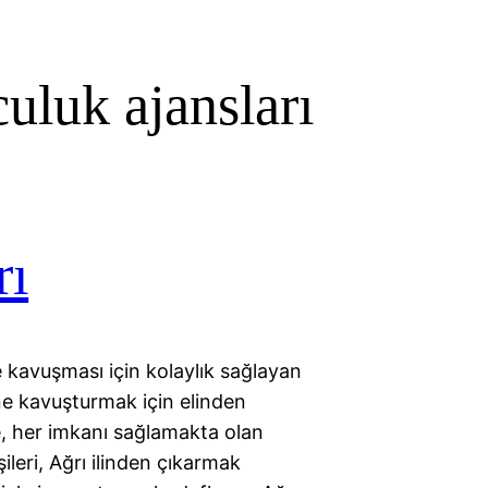
uluk ajansları
rı
e kavuşması için kolaylık sağlayan
ine kavuşturmak için elinden
, her imkanı sağlamakta olan
şileri, Ağrı ilinden çıkarmak