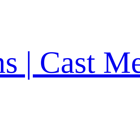
ns | Cast M