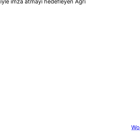
leriyle imza atmayı hedefleyen Ağrı
Wo