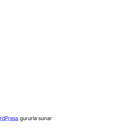
rdPress
gururla sunar