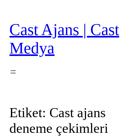
İçeriğe
geç
Cast Ajans | Cast
Medya
Etiket:
Cast ajans
deneme çekimleri