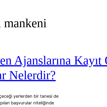
ı mankeni
en Ajanslarına Kayıt
ar Nelerdir?
eceği yerlerden bir tanesi de
apılan başvurular niteliğinde