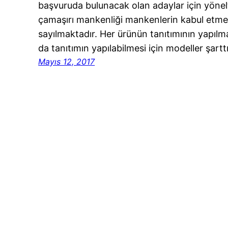
başvuruda bulunacak olan adaylar için yönelti
çamaşırı mankenliği mankenlerin kabul etmes
sayılmaktadır. Her ürünün tanıtımının yapılmas
da tanıtımın yapılabilmesi için modeller şartt
Mayıs 12, 2017