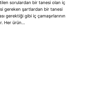
len sorulardan bir tanesi olan iç
i gereken şartlardan bir tanesi
ı gerektiği gibi iç çamaşırlarının
ır. Her ürün…