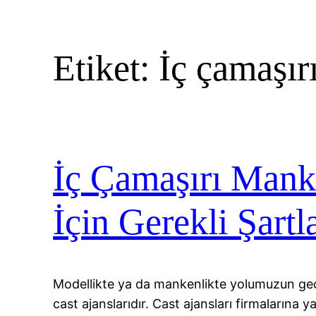
Etiket:
İç çamaşır
İç Çamaşırı Mank
İçin Gerekli Şartl
Modellikte ya da mankenlikte yolumuzun geç
cast ajanslarıdır. Cast ajansları firmalarına y