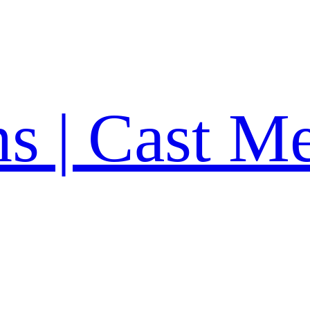
ns | Cast M