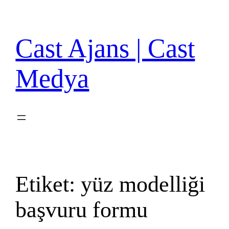
İçeriğe
geç
Cast Ajans | Cast
Medya
Etiket:
yüz modelliği
başvuru formu